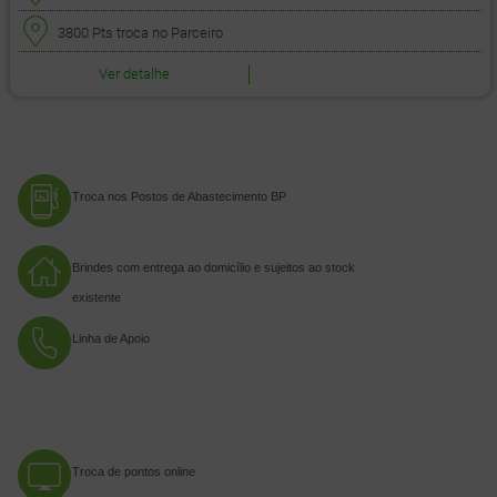
3800 Pts
troca no Parceiro
Ver detalhe
Troca nos Postos de Abastecimento BP
Brindes com entrega ao domicílio e sujeitos ao stock
existente
Linha de Apoio
Troca de pontos online