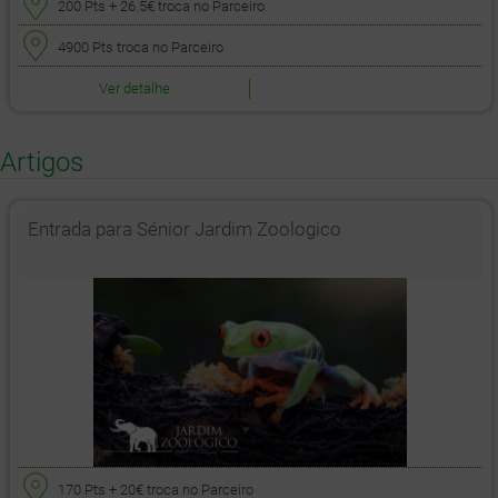
200 Pts
+ 26.5€
troca no Parceiro
4900 Pts
troca no Parceiro
Ver detalhe
Artigos
Entrada para Sénior Jardim Zoologico
170 Pts
+ 20€
troca no Parceiro