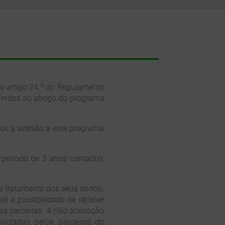
 do artigo 24.º do Regulamento
olhidos ao abrigo do programa
que a adesão a este programa
 período de 3 anos contados,
de tratamento dos seus dados.
al a possibilidade de receber
as parceiras. A não aceitação
ilizadas pelos parceiros do