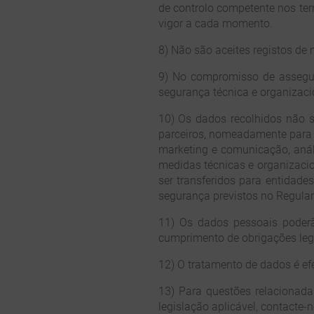
de controlo competente nos ter
vigor a cada momento.
8) Não são aceites registos de
9) No compromisso de assegur
segurança técnica e organizaci
10) Os dados recolhidos não s
parceiros, nomeadamente para 
marketing e comunicação, anál
medidas técnicas e organizaci
ser transferidos para entidade
segurança previstos no Regula
11) Os dados pessoais poderão
cumprimento de obrigações lega
12) O tratamento de dados é ef
13) Para questões relacionada
legislação aplicável, contacte