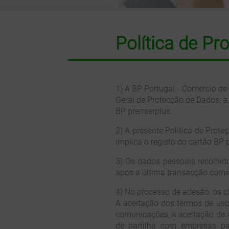
Política de P
1) A BP Portugal - Comércio de 
Geral de Protecção de Dados, a
BP premierplus.
2) A presente Política de Pro
implica o registo do cartão BP
3) Os dados pessoais recolhid
após a última transacção comer
4) No processo de adesão, os c
A aceitação dos termos de uso 
comunicações, a aceitação de a
de partilha com empresas par