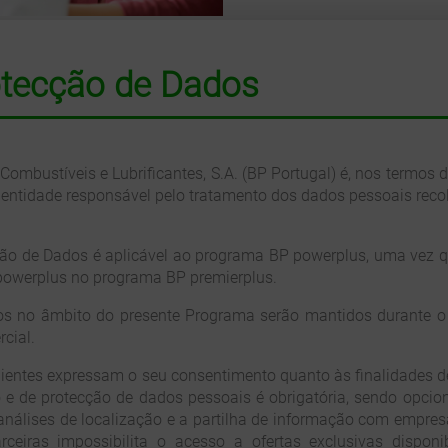
rotecção de Dados
Combustíveis e Lubrificantes, S.A. (BP Portugal) é, nos termos
 entidade responsável pelo tratamento dos dados pessoais rec
teção de Dados é aplicável ao programa BP powerplus, uma vez 
 powerplus no programa BP premierplus.
os no âmbito do presente Programa serão mantidos durante o
cial.
lientes expressam o seu consentimento quanto às finalidades 
e de protecção de dados pessoais é obrigatória, sendo opcion
nálises de localização e a partilha de informação com empres
ceiras impossibilita o acesso a ofertas exclusivas disponib