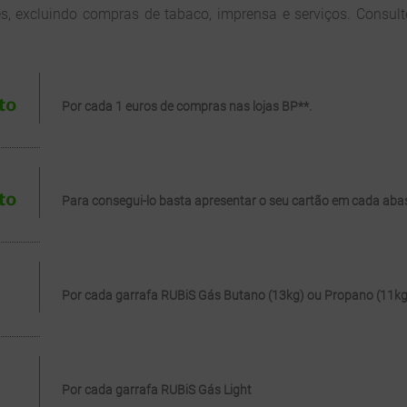
s, excluindo compras de tabaco, imprensa e serviços. Consult
Por cada 1 euros de compras nas lojas BP**.
Para consegui-lo basta apresentar o seu cartão em cada aba
Por cada garrafa RUBiS Gás Butano (13kg) ou Propano (11kg
Por cada garrafa RUBiS Gás Light