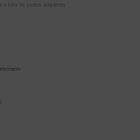
e a lista de postos aderentes
stecimento
)