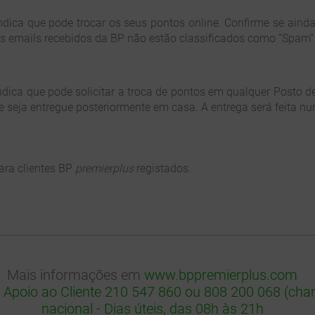
indica que pode trocar os seus pontos online. Confirme se ai
os emails recebidos da BP não estão classificados como “Spam” 
ndica que pode solicitar a troca de pontos em qualquer Posto 
he seja entregue posteriormente em casa. A entrega será feita nu
para clientes BP
premierplus
registados.
Mais informações em
www.bppremierplus.com
 Apoio ao Cliente 210 547 860 ou 808 200 068 (ch
nacional - Dias úteis, das 08h às 21h