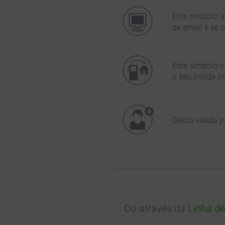
Este símbolo 
de email e se 
Este símbolo i
o seu brinde l
Oferta válida 
Ou através da
Linha de