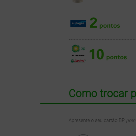
Como trocar 
Apresente o seu cartão BP
prem