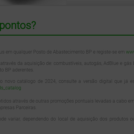
pontos?
lus em qualquer Posto de Abastecimento BP e registe-se em
www
 através da aquisição de: combustíveis, autogás, AdBlue e gás
to BP aderentes.
 novo catálogo de 2024, consulte a versão digital que já e
s_catalog
btidos através de outras promoções pontuais levadas a cabo e
presas Parceiras.
de variar, dependendo do local de aquisição dos produtos o