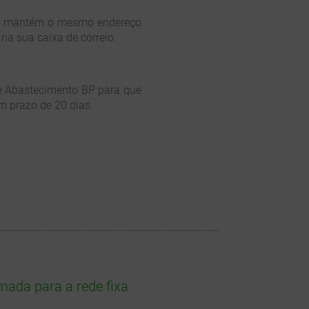
nda mantém o mesmo endereço
na sua caixa de correio.
de Abastecimento BP para que
m prazo de 20 dias.
am
ada para a rede fixa