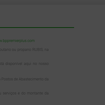
.bppremierplus.com
 butano ou propano RUBIS, na
stá disponível aqui no nosso
m Postos de Abastecimento da
u serviços e do montante da