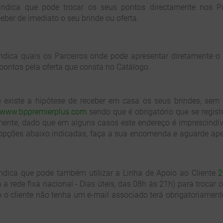
indica que pode trocar os seus pontos directamente nos 
eber de imediato o seu brinde ou oferta.
ndica quais os Parceiros onde pode apresentar diretamente o
 pontos pela oferta que consta no Catálogo.
xiste a hipótese de receber em casa os seus brindes, sem cu
www.bppremierplus.com
sendo que é obrigatório que se regis
mente, dado que em alguns casos este endereço é imprescindíve
s opções abaixo indicadas, faça a sua encomenda e aguarde ape
indica que pode também utilizar a Linha de Apoio ao Cliente
2
a rede fixa nacional - Dias úteis, das 08h às 21h) para trocar 
 o cliente não tenha um e-mail associado terá obrigatoriament