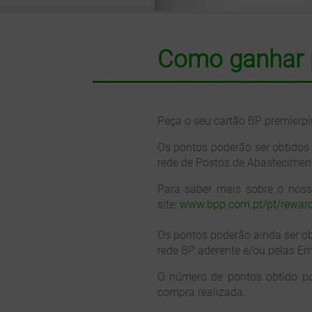
Como ganhar 
Peça o seu cartão BP premierp
Os pontos poderão ser obtidos
rede de Postos de Abastecimen
Para saber mais sobre o nosso
site:
www.bpp.com.pt/pt/reward
Os pontos poderão ainda ser o
rede BP aderente e/ou pelas Em
O número de pontos obtido po
compra realizada.