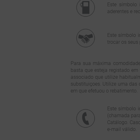
Este símbolo 
aderentes e rec
Este símbolo i
trocar os seus
Para sua máxima comodidade e
basta que esteja registado em
associado que utilize habitual
substituiçoes. Utilize uma da
em que efetuou o rebatimento.
Este símbolo 
(chamada para 
Catálogo. Caso
e-mail válido.